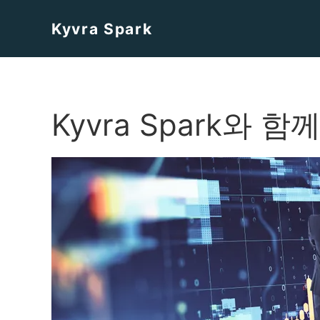
Kyvra Spark
Kyvra Spark와