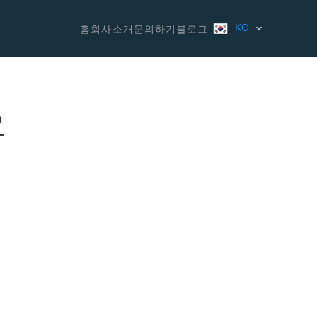
KO
홈
회사소개
문의하기
블로그
요