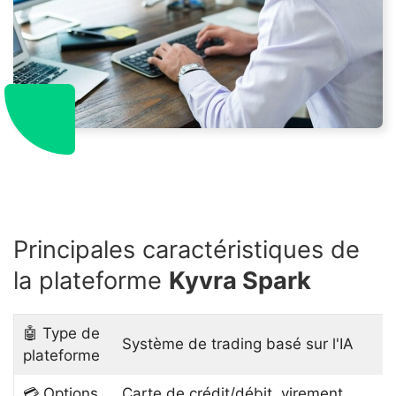
Principales caractéristiques de
la plateforme
Kyvra Spark
🤖 Type de
Système de trading basé sur l'IA
plateforme
💳 Options
Carte de crédit/débit, virement