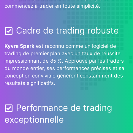
commencez à trader en toute simplicité.
Cadre de trading robuste
Kyvra Spark
est reconnu comme un logiciel de
trading de premier plan avec un taux de réussite
impressionnant de 85 %. Approuvé par les traders
du monde entier, ses performances précises et sa
conception conviviale génèrent constamment des
résultats significatifs.
Performance de trading
exceptionnelle