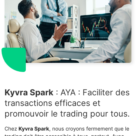
Kyvra Spark
: AYA : Faciliter des
transactions efficaces et
promouvoir le trading pour tous.
Chez
Kyvra Spark
, nous croyons fermement que le