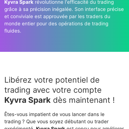
Kyvra Spark
révolutionne l'efficacité du trading
grâce à sa précision inégalée. Son interface précise
et conviviale est approuvée par les traders du
monde entier pour des opérations de trading
fluides.
Libérez votre potentiel de
trading avec votre compte
Kyvra Spark
dès maintenant !
Êtes-vous impatient de vous lancer dans le
trading ? Que vous soyez débutant ou trader
expérimenté,
Kyvra Spark
est conçu pour améliorer