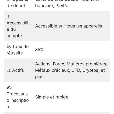
de dépôt
bancaire, PayPal
📱
Accessibilit
Accessible sur tous les appareils
é du
compte
🚀 Taux de
85%
réussite
Actions, Forex, Matières premières,
📊 Actifs
Métaux précieux, CFD, Cryptos, et
plus…
✍️
Processus
Simple et rapide
d'inscriptio
n